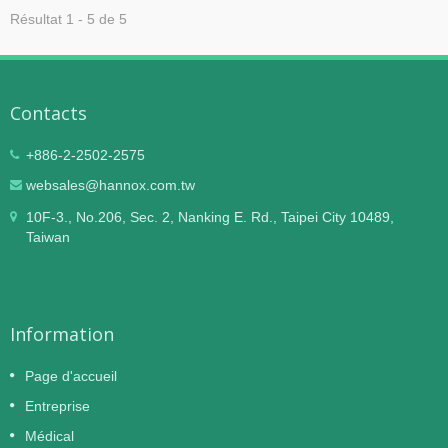
Résultat 1 - 5 de 5
Contacts
+886-2-2502-2575
websales@hannox.com.tw
10F-3., No.206, Sec. 2, Nanking E. Rd., Taipei City 10489,
Taiwan
Information
Page d'accueil
Entreprise
Médical