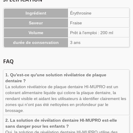
Ingrédient
Érythrosine
Saveur
Fraise
Volume
Prêt à l'emploi : 200 ml
durée de conservation
3 ans
FAQ
1. Qu'est-ce qu'une solution révélatrice de plaque
dentaire ?
La solution révélatrice de plaque dentaire HI-MUPRO est un
colorant alimentaire liquide qui colore la plaque dentaire, la
rendant visible et aidant les utilisateurs à identifier clairement les
zones qui n'ont pas été nettoyées en profondeur par le
brossage.
2. La solution de révélation dentaire HI-MUPRO est-elle
sans danger pour les enfants ?
Oui, la solution de révélation dentaire HI-MUPRO utilise des