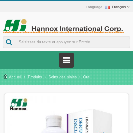
Français
Hannox International Corp. - Nous accompagnons les importateurs, grossistes et distributeurs de dispositifs médicaux, ainsi que les marques du secteur de la santé, dans le lancement de solutions non médicamenteuses pour le soin des plaies et des muqueuses, notamment pour les ulcères buccaux, les soins de support en oncologie, la protection cutanée, les soins de la muqueuse nasale et la protection des plaies à domicile. Nous proposons également une gamme plus étendue de dispositifs médicaux pour la prévention et la prise en charge du diabète, la prévention des maladies transmises par les moustiques et d'autres applications de soins à domicile.
Accueil
Produits
Soins des plaies
Oral