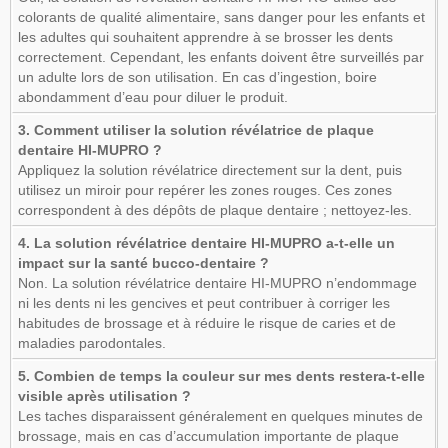
colorants de qualité alimentaire, sans danger pour les enfants et
les adultes qui souhaitent apprendre à se brosser les dents
correctement. Cependant, les enfants doivent être surveillés par
un adulte lors de son utilisation. En cas d’ingestion, boire
abondamment d’eau pour diluer le produit.
3. Comment utiliser la solution révélatrice de plaque
dentaire HI-MUPRO ?
Appliquez la solution révélatrice directement sur la dent, puis
utilisez un miroir pour repérer les zones rouges. Ces zones
correspondent à des dépôts de plaque dentaire ; nettoyez-les.
4. La solution révélatrice dentaire HI-MUPRO a-t-elle un
impact sur la santé bucco-dentaire ?
Non. La solution révélatrice dentaire HI-MUPRO n’endommage
ni les dents ni les gencives et peut contribuer à corriger les
habitudes de brossage et à réduire le risque de caries et de
maladies parodontales.
5. Combien de temps la couleur sur mes dents restera-t-elle
visible après utilisation ?
Les taches disparaissent généralement en quelques minutes de
brossage, mais en cas d’accumulation importante de plaque