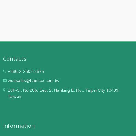
Contacts
+886-2-2502-2575
websales@hannox.com.tw
10F-3., No.206, Sec. 2, Nanking E. Rd., Taipei City 10489,
Taiwan
Information