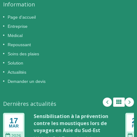
Information
Page d'accueil
Entreprise
Médical
Repoussant
Soins des plaies
Solution
Actualités
Demander un devis
Dernières actualités
Sensibilisation à la prévention
17
2
contre les moustiques lors de
MAR
F
voyages en Asie du Sud-Est
2026
2