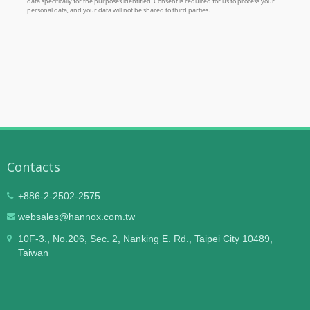
Contacts
+886-2-2502-2575
websales@hannox.com.tw
10F-3., No.206, Sec. 2, Nanking E. Rd., Taipei City 10489,
Taiwan