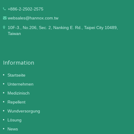
+886-2-2502-2575
websales@hannox.com.tw
10F-3., No.206, Sec. 2, Nanking E. Rd., Taipei City 10489,
Taiwan
Information
Startseite
Unternehmen
Medizinisch
Repellent
Wundversorgung
Lösung
News