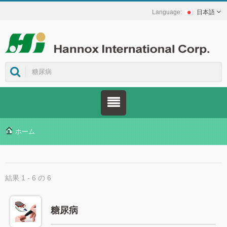
日本語
ホーム
結果 1 - 6 の 6
糖尿病