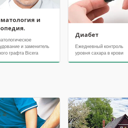
оматология и
топедия.
Диабет
атологическое
удование и заменитель
Ежедневный контроль
ного графта Bicera
уровня сахара в крови