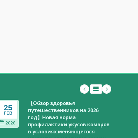
【Обзор здоровья
25
02
путешественников на 2026
FEB
JAN
год】Новая норма
2026
202
профилактики укусов комаров
в условиях меняющегося