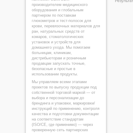
Результат
производителем медицинского
оборудования и глобальным
партнером по поставкам
глюкометров и тест-полосок для
крови, перевязочных материалов для
ран, натуральных средств от
комаров, стоматологических
установок и устройств для
домашнего ухода. Мы помогаем
больницам, клиникам,
дистрибьюторам и розничным
продавцам запускать точные,
безопасные и простые в
использовании продукты.
Мы управляем всеми этапами
проектов по выпуску продукции под
собственной торговой маркой — от
выбора и персонализации до
брендинга и упаковки, маркировки/
инструкций по применению, контроля
качества и подготовки документации
на соответствие стандартам
(ISO/CE, где применимо) — через
проверенную сеть партнерских