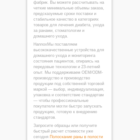
фабрик. Вы можете рассчитывать на
четкие минимальные объемы заказа,
предсказуемые сроки поставки и
стабильное качество в категориях
товаров для лечения диабета, ухода
за ранами, стоматологии и
домашнего ухода.
HannoxМы поставляем
высококачественные устройства для
домашнего ухода и мониторинга
состояния пациентов, опираясь на
передовые технологии и 23-летний
опыт. Мы поддерживаем OEM/ODM-
производство и производство
продукции под собственной торговой
маркой — выбор, индивидуализация,
упаковка и соответствие стандартам
— чтобы профессиональные
покупатели могли быстро запускать
продукцию, готовую к внедрению
стандартов.
Запросите образцы или получите
быстрый расчет стоимости уже
сегодня
Полоскание раны в полости