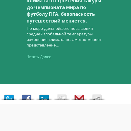
климата: от цветения сакуры
до чемпионата мира по
футболу FIFA, безопасность
путешествий меняется.
По мере дальнейшего повышения
средней глобальной температуры
изменение климата незаметно меняет
представление...
Читать Далее