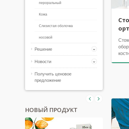
пероральный
Кожа
Ст
Слизистая оболочка
ор
носовой
Стом
обор
Решение
кост
Новости
Получить ценовое
предложение
НОВЫЙ ПРОДУКТ