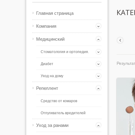
КАТЕ
Главная страница
Компания
Медицинский
Стоматология и ортопедия.
Результат
Диабет
Уход на дому
Репеллент
Средство от комаров
Отпугиватель вредителей
Уход за ранами