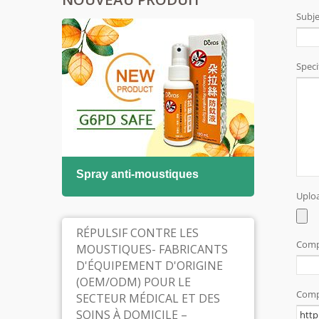
asal
Spray anti-moustiques
Solut
bucc
RÉPULSIF CONTRE LES
MOUSTIQUES- FABRICANTS
D'ÉQUIPEMENT D'ORIGINE
(OEM/ODM) POUR LE
SECTEUR MÉDICAL ET DES
SOINS À DOMICILE –