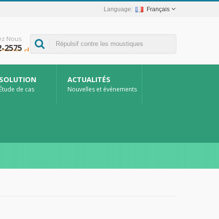
Français
ez Nous
2-2575
SOLUTION
ACTUALITÉS
Étude de cas
Nouvelles et événements