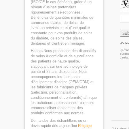
(ISO/CE le cas échéant), grâce à un
réseau d'usines partenaires
rigoureusement sélectionnées.
Bénéficiez de quantités minimales de
commande claires, de délais de
livraison prévisibles et d'une qualité
constante pour vos produits de soins
du diabète, de soins des plaies,
dentaires et d'entretien ménager.
HannoxNous proposons des dispositifs
de soins à domicile et de surveillance
des patients de haute qualité,
s'appuyant sur une technologie de
pointe et 23 ans d'expertise. Nous
accompagnons les fabricants
d'équipement d'origine (OEM/ODM) et
les fabricants de marques privées
(sélection, personnalisation,
conditionnement et conformité) afin que
les acheteurs professionnels puissent
commercialiser rapidement des
produits conformes aux normes.
Demandez des échantillons ou un
devis rapide dès aujourd'hui
Rinçage