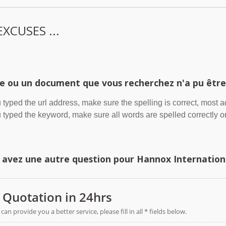
XCUSES ...
e ou un document que vous recherchez n'a pu être
u typed the url address, make sure the spelling is correct, most 
u typed the keyword, make sure all words are spelled correctly or
 avez une autre question pour Hannox International C