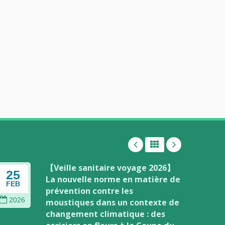
【Veille sanitaire voyage 2026】
25
02
La nouvelle norme en matière de
FEB
JAN
prévention contre les
2026
202
moustiques dans un contexte de
changement climatique : des