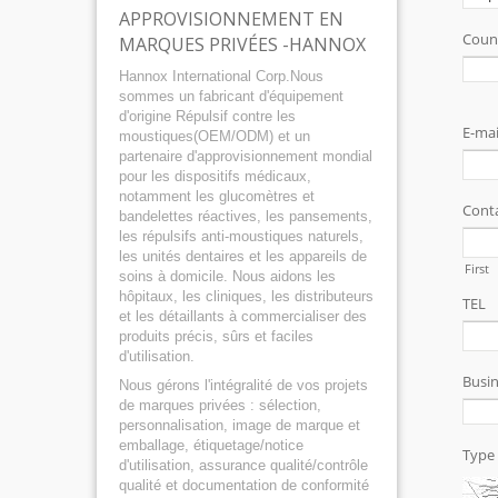
APPROVISIONNEMENT EN
MARQUES PRIVÉES -HANNOX
Hannox International Corp.Nous
sommes un fabricant d'équipement
d'origine Répulsif contre les
moustiques(OEM/ODM) et un
partenaire d'approvisionnement mondial
pour les dispositifs médicaux,
notamment les glucomètres et
bandelettes réactives, les pansements,
les répulsifs anti-moustiques naturels,
les unités dentaires et les appareils de
soins à domicile. Nous aidons les
hôpitaux, les cliniques, les distributeurs
et les détaillants à commercialiser des
produits précis, sûrs et faciles
d'utilisation.
Nous gérons l'intégralité de vos projets
de marques privées : sélection,
personnalisation, image de marque et
emballage, étiquetage/notice
d'utilisation, assurance qualité/contrôle
qualité et documentation de conformité