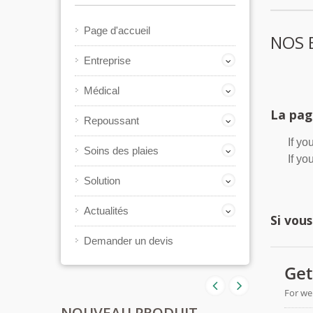
Page d'accueil
NOS E
Entreprise
Médical
La pag
Repoussant
If yo
Soins des plaies
If yo
Solution
Actualités
Si vous
Demander un devis
NOUVEAU PRODUIT