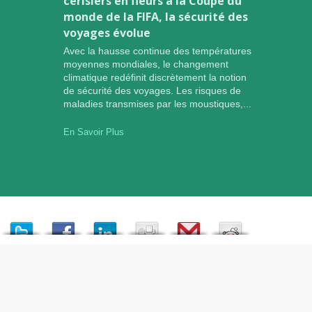
cerisiers en fleurs à la Coupe du
monde de la FIFA, la sécurité des
voyages évolue
Avec la hausse continue des températures
moyennes mondiales, le changement
climatique redéfinit discrètement la notion
de sécurité des voyages. Les risques de
maladies transmises par les moustiques,...
En Savoir Plus