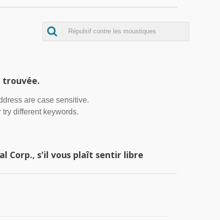
 trouvée.
address are case sensitive.
 try different keywords.
orp., s'il vous plaît sentir libre