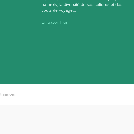
naturels, la diversité de ses cultures et des
coûts de voyage...
En Savoir Plus
 Reserved.